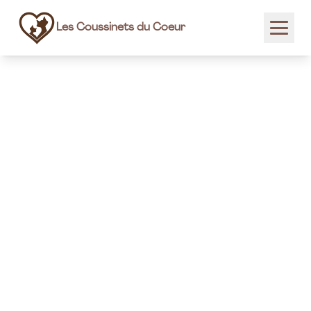
Les Coussinets du Coeur