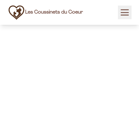
Les Coussinets du Coeur