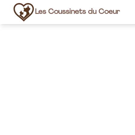
Les Coussinets du Coeur