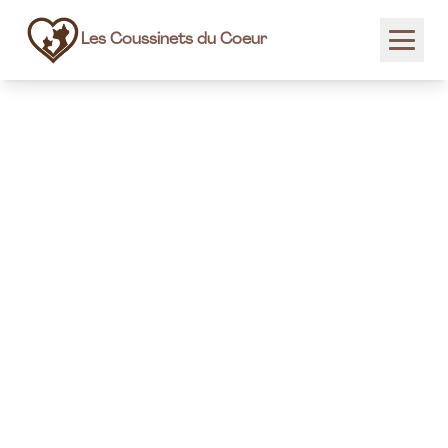
Les Coussinets du Coeur