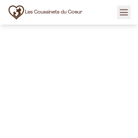
Les Coussinets du Coeur