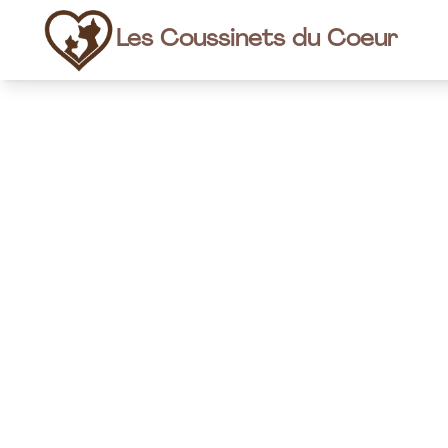
Les Coussinets du Coeur