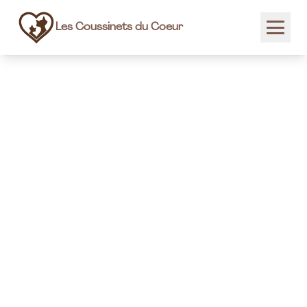
Les Coussinets du Coeur