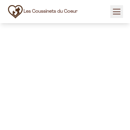
Les Coussinets du Coeur