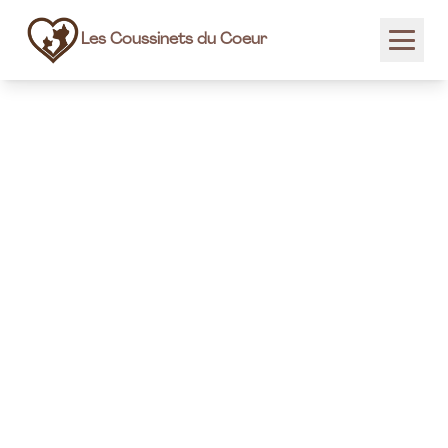
Les Coussinets du Coeur